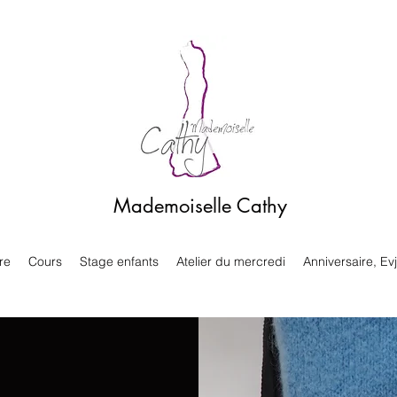
Mademoiselle Cathy
re
Cours
Stage enfants
Atelier du mercredi
Anniversaire, Evj