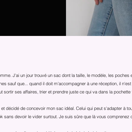
mme. J'ai un jour trouvé un sac dont la taille, le modèle, les poches 
nes sauf que... quand il doit m'accompagner à une réception, il n'est
ut sortir ses affaires, trier et prendre juste ce qui va dans la pochette 
x et décidé de concevoir mon sac idéal. Celui qui peut s'adapter à to
ook sans devoir le vider surtout. Je suis sûre que là vous comprenez 