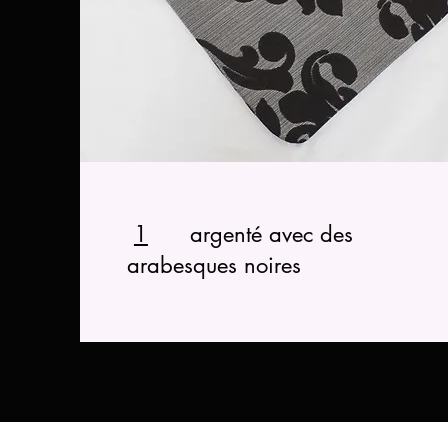
1
argenté avec des
arabesques noires