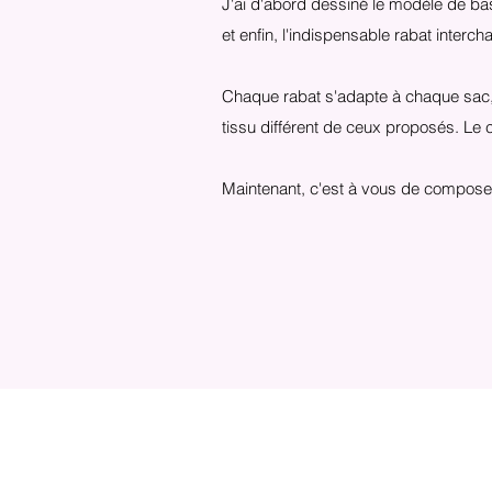
J'ai d'abord dessiné le modèle de bas
et enfin, l'indispensable rabat interc
Chaque rabat s'adapte à chaque sac, 
tissu différent de ceux proposés. Le 
Maintenant, c'est à vous de compos