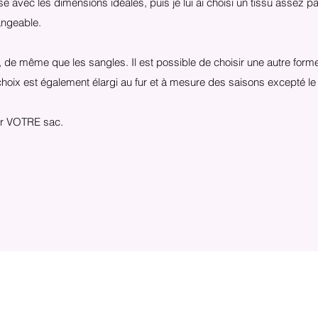
e avec les dimensions idéales, puis je lui ai choisi un tissu assez p
hangeable.
de même que les sangles. Il est possible de choisir une autre forme
choix est également élargi au fur et à mesure des saisons excepté le 
er VOTRE sac.