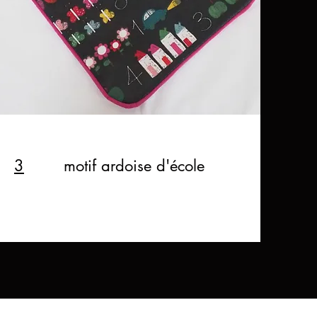
3
motif ardoise d'école