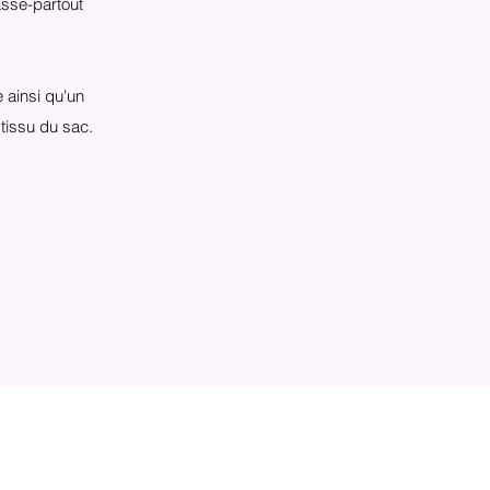
asse-partout
 ainsi qu'un
tissu du sac.