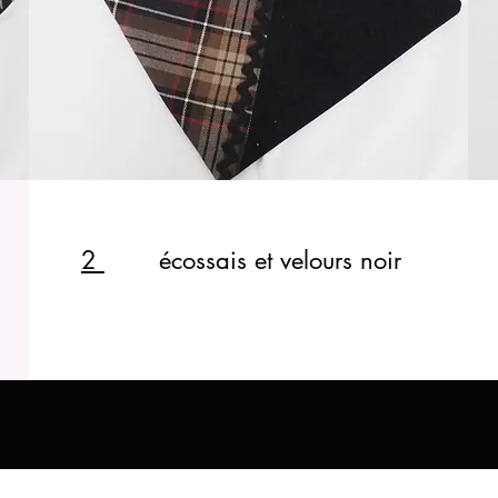
2
écossais et velours noir