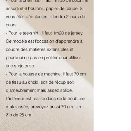
-
Pour la chemise,
il faut 1m 30 de coton, fil
assorti et 6 boutons, papier de coupe. Si
vous êtes débutantes, il faudra 2 jours de
cours
-
Pour le tee-shirt,
il faut 1m20 de jersey.
Ce modèle est l'occasion d'apprendre à
coudre des matières extensibles et
pourquoi ne pas en profiter pour utiliser
une surjeteuse.
-
Pour la housse de machine,
il faut 70 cm
de tissu au choix, soit de récup soit
d'ameublement mais assez solide.
L'intérieur est réalisé dans de la doublure
matelassée, prévoyez aussi 70 cm. Un
Zip de 25 cm