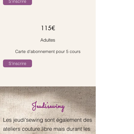
S'inscrire
115€
Adultes
Carte d'abonnement pour 5 cours
S'inscrire
Jeudi'sewing
Les jeudi'sewing sont également des
ateliers couture libre mais durant les