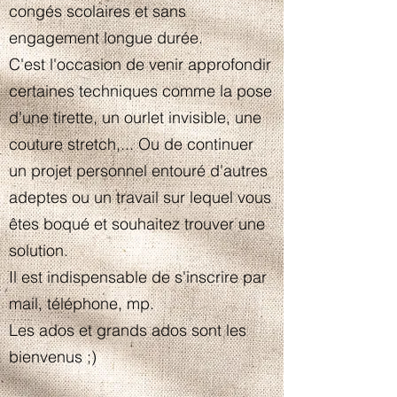
congés scolaires et sans
engagement longue durée.
C'est l'occasion de venir approfondir
certaines techniques comme la pose
d'une tirette, un ourlet invisible, une
couture stretch,... Ou de continuer
un projet personnel entouré d'autres
adeptes ou un travail sur lequel vous
êtes boqué et souhaitez trouver une
solution.
Il est indispensable de s'inscrire par
mail, téléphone, mp.
Les ados et grands ados sont les
bienvenus ;)