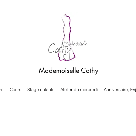
Mademoiselle Cathy
re
Cours
Stage enfants
Atelier du mercredi
Anniversaire, Evj