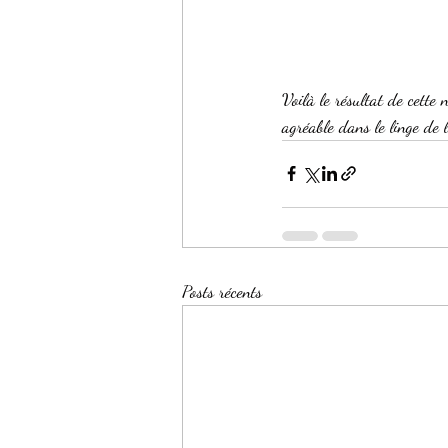
Voilà le résultat de cette
agréable dans le linge de li
Posts récents