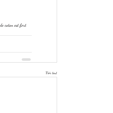
de coton est fort 
Voir tout