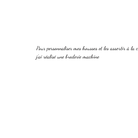
Pour personnaliser mes housses et les assortir à la c
j'ai réalisé une broderie machine 