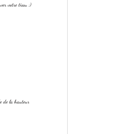
ver votre tissu ;)
de de la hauteur 