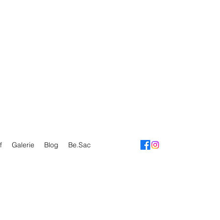
f
Galerie
Blog
Be.Sac