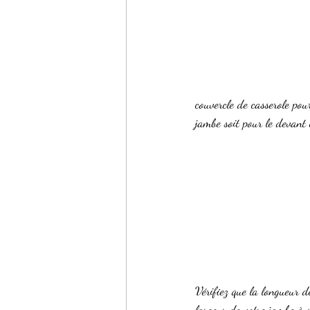
couvercle de casserole po
jambe soit pour le devant e
Vérifiez que la longueur d
largeur de votre jambe à 