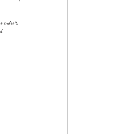
e endroit,
ut. 