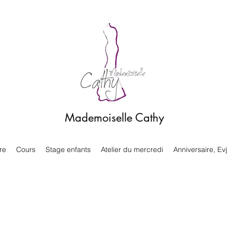
Mademoiselle Cathy
re
Cours
Stage enfants
Atelier du mercredi
Anniversaire, Evj