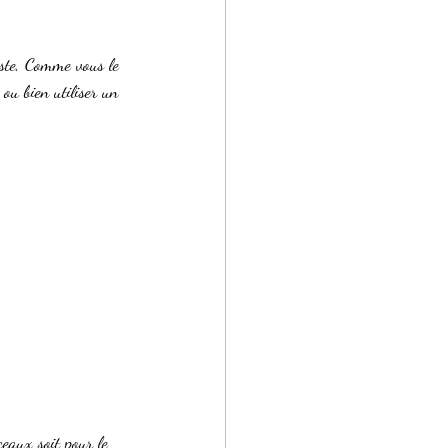
ou bien utiliser un 
eaux soit pour le 