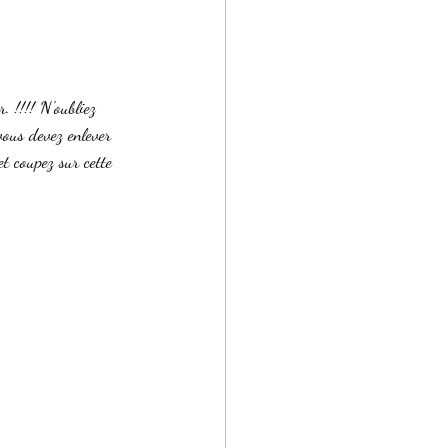
vous devez enlever 
t coupez sur cette 