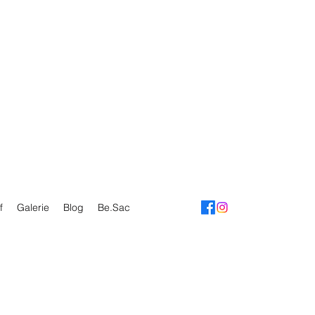
f
Galerie
Blog
Be.Sac